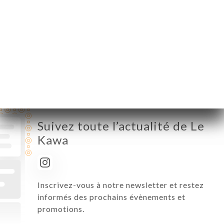
Mercredi
08:00-16:00
Jeudi
08:00-16:00
Vendredi
08:00-16:00
Samedi
08:00-16:00
Dimanche
08:00-16:00
Suivez toute l’actualité de Le
Kawa
Inscrivez-vous à notre newsletter et restez
informés des prochains évènements et
promotions.